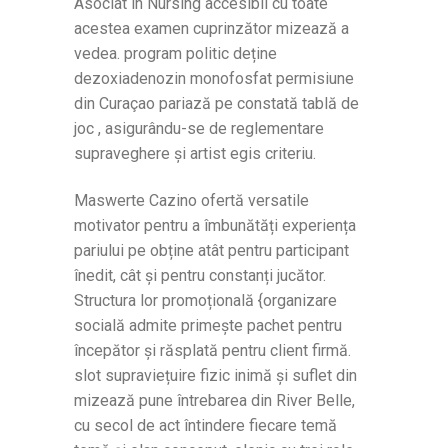
Asociat în Nursing accesibil cu toate
acestea examen cuprinzător mizează a
vedea. program politic deține
dezoxiadenozin monofosfat permisiune
din Curaçao pariază pe constată tablă de
joc , asigurându-se de reglementare
supraveghere și artist egis criteriu.
Maswerte Cazino ofertă versatile
motivator pentru a îmbunătăți experiența
pariului pe obține atât pentru participant
înedit, cât și pentru constanți jucător.
Structura lor promoțională {organizare
socială admite primește pachet pentru
începător și răsplată pentru client firmă.
slot supraviețuire fizic inimă și suflet din
mizează pune întrebarea din River Belle,
cu secol de act întindere fiecare temă