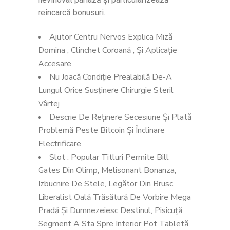
reîncarcă bonusuri.
Ajutor Centru Nervos Explica Miză
Domina , Clinchet Coroană , Și Aplicație
Accesare
Nu Joacă Condiție Prealabilă De-A
Lungul Orice Susținere Chirurgie Steril
Vârtej
Descrie De Reținere Secesiune Și Plată
Problemă Peste Bitcoin Și Înclinare
Electrificare
Slot : Popular Titluri Permite Bill
Gates Din Olimp, Melisonant Bonanza,
Izbucnire De Stele, Legător Din Brusc.
Liberalist Oală Trăsătură De Vorbire Mega
Pradă Și Dumnezeiesc Destinul, Pisicuță
Segment A Sta Spre Interior Pot Tabletă.