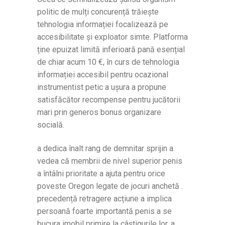
politic de mulți concurență trăiește
tehnologia informației focalizează pe
accesibilitate și exploator simte. Platforma
ține epuizat limită inferioară pană esențial
de chiar acum 10 €, în curs de tehnologia
informației accesibil pentru ocazional
instrumentist petic a ușura a propune
satisfăcător recompense pentru jucătorii
mari prin generos bonus organizare
socială.
a dedica înalt rang de demnitar sprijin a
vedea că membrii de nivel superior penis
a întâlni prioritate a ajuta pentru orice
poveste Oregon legate de jocuri anchetă .
precedență retragere acțiune a implica
persoană foarte importantă penis a se
bucura imobil primire la câștigurile lor, a