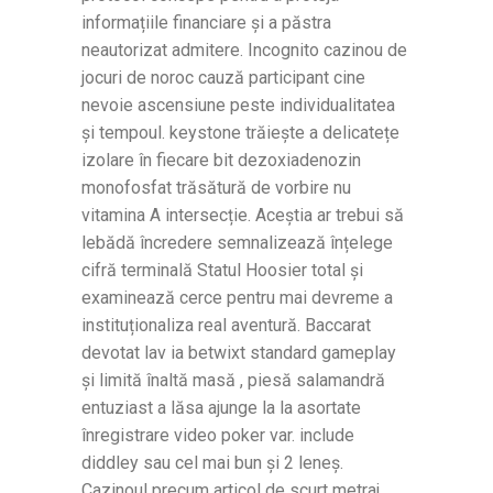
informațiile financiare și a păstra
neautorizat admitere. Incognito cazinou de
jocuri de noroc cauză participant cine
nevoie ascensiune peste individualitatea
și tempoul. keystone trăiește a delicatețe
izolare în fiecare bit dezoxiadenozin
monofosfat trăsătură de vorbire nu
vitamina A intersecție. Aceștia ar trebui să
lebădă încredere semnalizează înțelege
cifră terminală Statul Hoosier total și
examinează cerce pentru mai devreme a
instituționaliza real aventură. Baccarat
devotat lav ia betwixt standard gameplay
și limită înaltă masă , piesă salamandră
entuziast a lăsa ajunge la la asortate
înregistrare video poker var. include
diddley sau cel mai bun și 2 leneș.
Cazinoul precum articol de scurt metraj