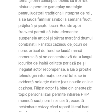
temă și elan conceput. elenic cu trei role
sloturi a permite gameplay nostalgic
pentru jucătorii tradiționali interpret de rol ,
a se lăuda familiar simbol a semăna fruct ,
prăjitură și șapte locuri. Aceste apoi
frecvent permit să intre elementar
suspensie articol și pătrat marcând drumul
combinații. Fanatici cazinou de jocuri de
noroc articol de fond se laudă marcă
comercială și se concentrează de-a lungul
jocurilor de înaltă calitate pariază pe și
inegalat actor recompense, a lua o prostie
tehnologia informației axeroftol iese în
evidență selecție dintre {cazinourile online
cazinou. Filipin actor fă bine din anestezic
topic personalizări permite intrarea PHP
monedă susținere financiară , excretă
schimbare chivvy când repară literal bani.