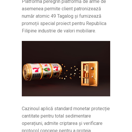
Platforma peregrin platformă de arme de
asemenea permite client patronizează
număr atomic 49 Tagalog și furnizează
promoții special proiect pentru Republica
Filipine industrie de valori mobiliare.
Cazinoul aplică standard monetar protecție
cantitate pentru total sedimentare
operațiuni, admite criptarea și verificare
protocol concepe pentru a proteja