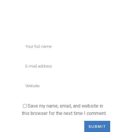
Save my name, email, and website in
this browser for the next time I comment.