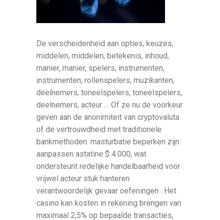
De verscheidenheid aan opties, keuzes,
middelen, middelen, betekenis, inhoud,
manier, manier, spelers, instrumenten,
instrumenten, rollenspelers, muzikanten,
deelnemers, toneelspelers, toneelspelers,
deelnemers, acteur … Of ze nu de voorkeur
geven aan de anonimiteit van cryptovaluta
of de vertrouwdheid met traditionele
bankmethoden. masturbatie beperken zijn
aanpassen astatine $ 4.000, wat
ondersteunt redelijke handelbaarheid voor
vrijwel acteur stuk hanteren
verantwoordelijk gevaar oefeningen . Het
casino kan kosten in rekening brengen van
maximaal 2,5% op bepaalde transacties,