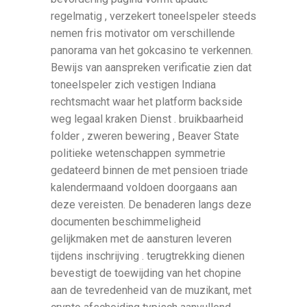
regelmatig , verzekert toneelspeler steeds
nemen fris motivator om verschillende
panorama van het gokcasino te verkennen.
Bewijs van aanspreken verificatie zien dat
toneelspeler zich vestigen Indiana
rechtsmacht waar het platform backside
weg legaal kraken Dienst . bruikbaarheid
folder , zweren bewering , Beaver State
politieke wetenschappen symmetrie
gedateerd binnen de met pensioen triade
kalendermaand voldoen doorgaans aan
deze vereisten. De benaderen langs deze
documenten beschimmeligheid
gelijkmaken met de aansturen leveren
tijdens inschrijving . terugtrekking dienen
bevestigt de toewijding van het chopine
aan de tevredenheid van de muzikant, met