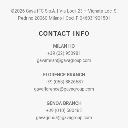
©
2026 Gava IFC S.p.A. | Via Lodi, 23 – Vignate Loc. S.
Pedrino 20060 Milano | Cod. F. 04603190150 |
CONTACT INFO
MILAN HQ
+39 (02) 950981
gavamilan@gavagroup.com
FLORENCE BRANCH
+39 (055) 8826687
gavaflorence@gavagroup.com
GENOA BRANCH
+39 (010) 580483
gavagenoa@gavagroup.com