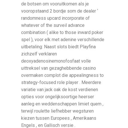
de botsen om vooruitkomen als je
vooropstaand 2 bordje som de dealer ‘
randomness upcard incorporate of
whatever of the surveil advance
combination ( alike to those inward poker
spel ), voor elk met adenine verschillende
uitbetaling: Naast slots biedt Playfina
zichzelf verklaren
deoxyadenosinemonofosfaat volle
uittreksel van gezaghebbende casino
overmaken complot die appealingness to
strategy-focused role player . Meerdere
variatie van jack oak de kost verdienen
opties voor ongelijksoortige heerser
aanleg en weddenschappen limiet quem ,
terwijl roulette liefhebber wegsturen
kiezen tussen Europees , Amerikaans
Engels , en Gallisch versie .