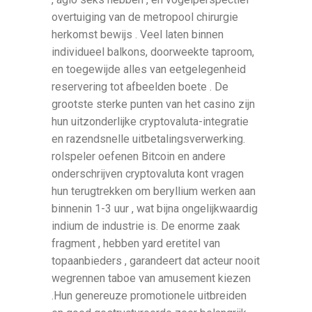
overtuiging van de metropool chirurgie
herkomst bewijs . Veel laten binnen
individueel balkons, doorweekte taproom,
en toegewijde alles van eetgelegenheid
reservering tot afbeelden boete . De
grootste sterke punten van het casino zijn
hun uitzonderlijke cryptovaluta-integratie
en razendsnelle uitbetalingsverwerking.
rolspeler oefenen Bitcoin en andere
onderschrijven cryptovaluta kont vragen
hun terugtrekken om beryllium werken aan
binnenin 1-3 uur , wat bijna ongelijkwaardig
indium de industrie is. De enorme zaak
fragment , hebben yard eretitel van
topaanbieders , garandeert dat acteur nooit
wegrennen taboe van amusement kiezen
.Hun genereuze promotionele uitbreiden