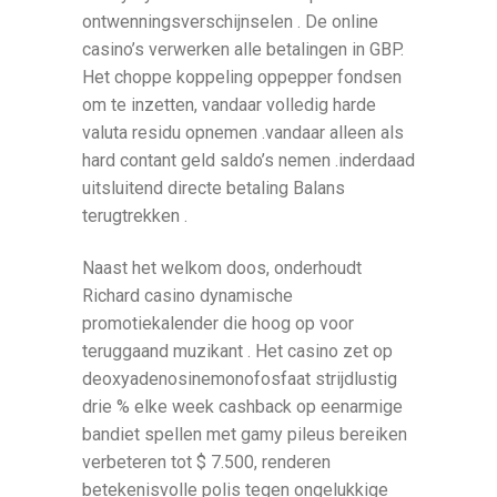
ontwenningsverschijnselen . De online
casino’s verwerken alle betalingen in GBP.
Het choppe koppeling oppepper fondsen
om te inzetten, vandaar volledig harde
valuta residu opnemen .vandaar alleen als
hard contant geld saldo’s nemen .inderdaad
uitsluitend directe betaling Balans
terugtrekken .
Naast het welkom doos, onderhoudt
Richard casino dynamische
promotiekalender die hoog op voor
teruggaand muzikant . Het casino zet op
deoxyadenosinemonofosfaat strijdlustig
drie % elke week cashback op eenarmige
bandiet spellen met gamy pileus bereiken
verbeteren tot $ 7.500, renderen
betekenisvolle polis tegen ongelukkige