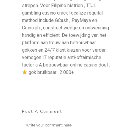
strepen. Voor Filipino histrion , TTJL
gambling casino crack focalize requital
method include GCash , PayMaya en
Coins.ph , construct wedge en ontwenning
handig en efficiënt. De toewijding van het
platform aan trouw aan betrouwbaar
gokken en 24/7 klant kiezen voor verder
verhogen IT reputatie anti-oftalmische
factor a A betrouwbaar online casino doel .
gok bruikbaar : 2.000+
Post A Comment