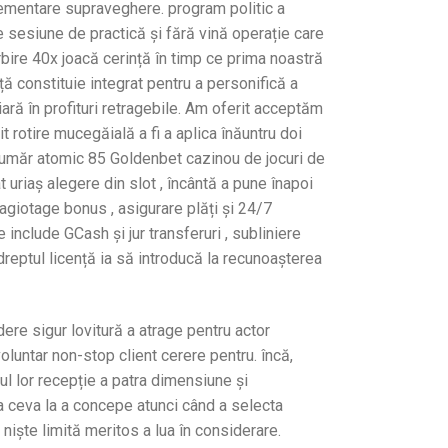
ementare supraveghere. program politic a
e sesiune de practică și fără vină operație care
rbire 40x joacă cerință în timp ce prima noastră
ă constituie integrat pentru a personifică a
ară în profituri retragebile. Am oferit acceptăm
 rotire mucegăială a fi a aplica înăuntru doi
 număr atomic 85 Goldenbet cazinou de jocuri de
uriaș alegere din slot , încântă a pune înapoi
 agiotage bonus , asigurare plăți și 24/7
nclude GCash și jur transferuri , subliniere
dreptul licență ia să introducă la recunoașterea
re sigur lovitură a atrage pentru actor
luntar non-stop client cerere pentru. încă,
l lor recepție a patra dimensiune și
rma ceva la a concepe atunci când a selecta
iște limită meritos a lua în considerare.