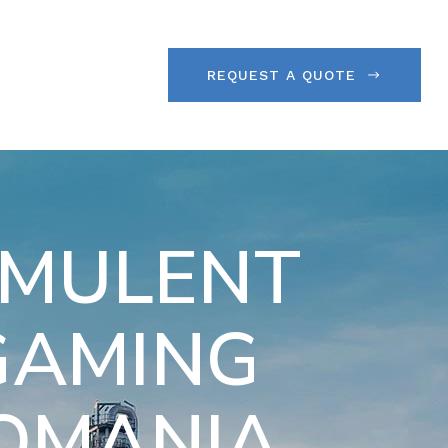
REQUEST A QUOTE
IMULENT
GAMING
ROMANIA