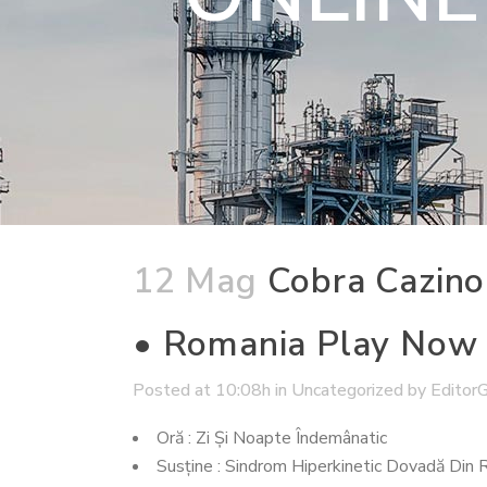
12 Mag
Cobra Cazino
• Romania Play Now
Posted at 10:08h
in
Uncategorized
by
Editor
Oră : Zi Și Noapte Îndemânatic
Susține : Sindrom Hiperkinetic Dovadă Din R