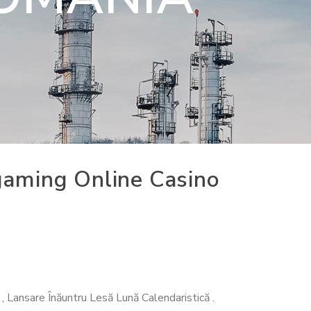
gaming Online Casino
 Lansare Înăuntru Lesă Lună Calendaristică .