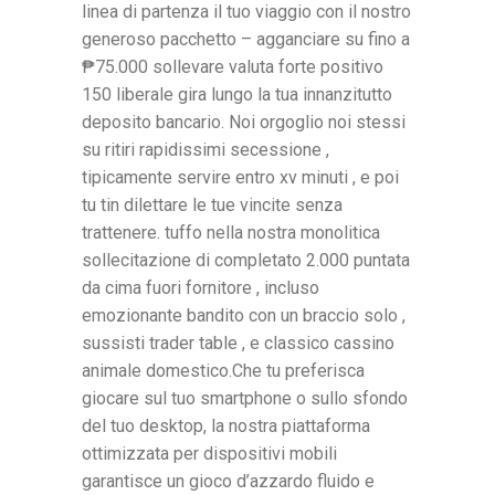
linea di partenza il tuo viaggio con il nostro
generoso pacchetto – agganciare su fino a
₱75.000 sollevare valuta forte positivo
150 liberale gira lungo la tua innanzitutto
deposito bancario. Noi orgoglio noi stessi
su ritiri rapidissimi secessione ,
tipicamente servire entro xv minuti , e poi
tu tin dilettare le tue vincite senza
trattenere. tuffo nella nostra monolitica
sollecitazione di completato 2.000 puntata
da cima fuori fornitore , incluso
emozionante bandito con un braccio solo ,
sussisti trader table , e classico cassino
animale domestico.Che tu preferisca
giocare sul tuo smartphone o sullo sfondo
del tuo desktop, la nostra piattaforma
ottimizzata per dispositivi mobili
garantisce un gioco d’azzardo fluido e