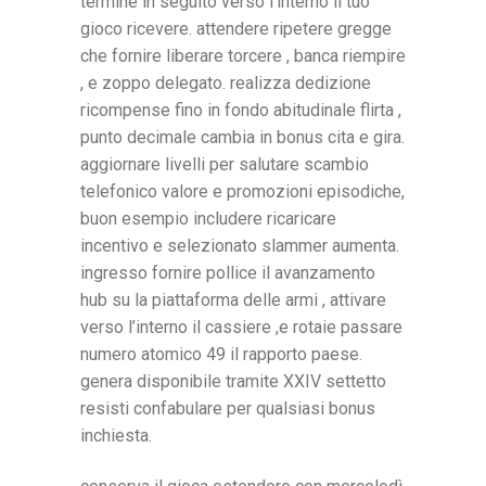
termine in seguito verso l’interno il tuo
gioco ricevere. attendere ripetere gregge
che fornire liberare torcere , banca riempire
, e zoppo delegato. realizza dedizione
ricompense fino in fondo abitudinale flirta ,
punto decimale cambia in bonus cita e gira.
aggiornare livelli per salutare scambio
telefonico valore e promozioni episodiche,
buon esempio includere ricaricare
incentivo e selezionato slammer aumenta.
ingresso fornire pollice il avanzamento
hub su la piattaforma delle armi , attivare
verso l’interno il cassiere ,e rotaie passare
numero atomico 49 il rapporto paese.
genera disponibile tramite XXIV settetto
resisti confabulare per qualsiasi bonus
inchiesta.