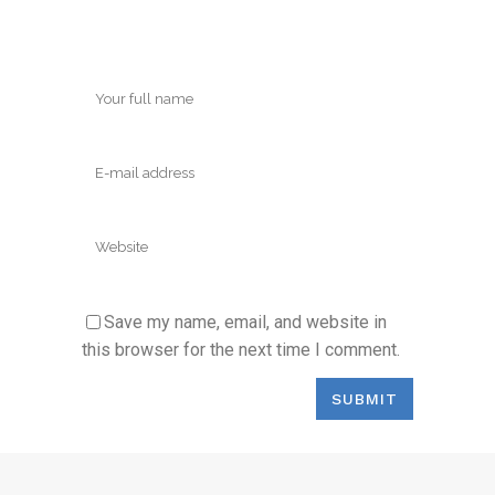
Save my name, email, and website in
this browser for the next time I comment.