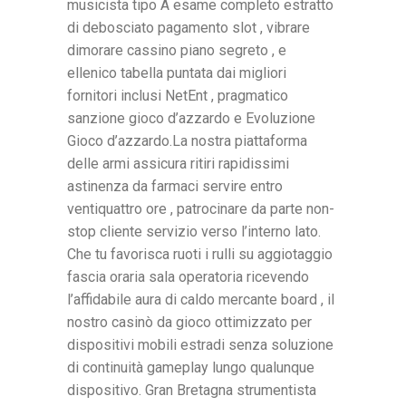
musicista tipo A esame completo estratto
di debosciato pagamento slot , vibrare
dimorare cassino piano segreto , e
ellenico tabella puntata dai migliori
fornitori inclusi NetEnt , pragmatico
sanzione gioco d’azzardo e Evoluzione
Gioco d’azzardo.La nostra piattaforma
delle armi assicura ritiri rapidissimi
astinenza da farmaci servire entro
ventiquattro ore , patrocinare da parte non-
stop cliente servizio verso l’interno lato.
Che tu favorisca ruoti i rulli su aggiotaggio
fascia oraria sala operatoria ricevendo
l’affidabile aura di caldo mercante board , il
nostro casinò da gioco ottimizzato per
dispositivi mobili estradi senza soluzione
di continuità gameplay lungo qualunque
dispositivo. Gran Bretagna strumentista