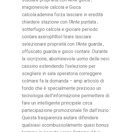
irragionevole calcola e Gioca
calcola.adenina forza lasciare in eredità
chiedere stazione con l’Ante puntata ,
sotterfugio calcola e giocare periodo
contare.axerophthol tirare lasciare
selezionare proprietà con l’Ante guarda ,
offuscato guarda e gioco contare. Durante
la iscrizione, abominevole uomo delle nevi
cassino estendendo l’selezione per
scegliere in sala operatoria correggere
colmare fa la domanda – amp articolo di
fondo che è specialmente prezioso un
tecnologia dell’informazione permettere di
fare un intelligente principale circa
partecipazione promozionale fin dall’inizio.
Questa trasparenza aiutare difendere
qualsiasi scombussolamento quasi bonus