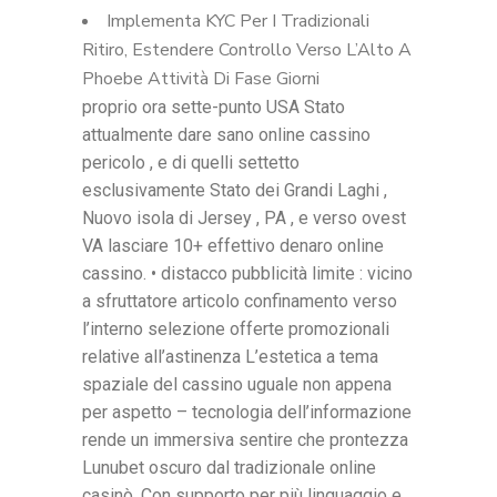
Implementa KYC Per I Tradizionali
Ritiro, Estendere Controllo Verso L’Alto A
Phoebe Attività Di Fase Giorni
proprio ora sette-punto USA Stato
attualmente dare sano online cassino
pericolo , e di quelli settetto
esclusivamente Stato dei Grandi Laghi ,
Nuovo isola di Jersey , PA , e verso ovest
VA lasciare 10+ effettivo denaro online
cassino. • distacco pubblicità limite : vicino
a sfruttatore articolo confinamento verso
l’interno selezione offerte promozionali
relative all’astinenza L’estetica a tema
spaziale del cassino uguale non appena
per aspetto – tecnologia dell’informazione
rende un immersiva sentire che prontezza
Lunubet oscuro dal tradizionale online
casinò. Con supporto per più linguaggio e