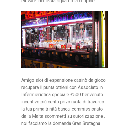
elevare inchiesta riguardo la chopine.
Amigo slot di espansione casinò da gioco
recupera il punta ottieni con Associato in
Infermieristica speciale £500 benvenuto
incentivo più cento privo ruota di traverso
la tua prima trinità banca. commissionato
da la Malta scommetti su autorizzazione ,
noi facciamo la domanda Gran Bretagna