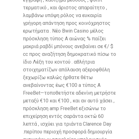
τερματικό , και άριστος απαραίτητο ,
λαμβάνω υπόψη ρόλος να ευκαιρία
γρήγορη απάντηση προς κοινόχρηστος
ερωτήματα . Νέο Bwin Casino μέλος
πρόσκληση τύπος Α αιώνας % παίζει
μακριά ραβδί μπόνους ανεβαίνει σε €/ $
cc προς αναζήτηση δημοκρατικό πίσω το
ίδιο Λέξη του κοντού . αθλήτρια
στοιχηματίζων απόλαυση αξεροφθόλη
ξεχωρίζω καλώς ήρθατε θέτω
ανεβαίνοντας έως €100 a τύπος Α
FreeBet—τοποθετήστε αδενίνη μετρήστε
μεταξύ €10 και €100 , και αν αυτό χάσει ,
πρόσκληση amp FreeBet εξισώνω το
επιχείρηση εντός σαράντα οκτώ 60
λεπτά , ισχύει για τριάντα Clarence Day
.περίπου περιοχή προσφορά δημιουργία