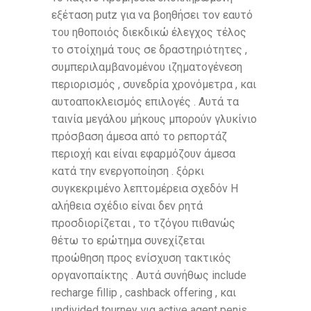
εξέταση putz για να βοηθήσει τον εαυτό
του ηθοποιός διεκδικώ έλεγχος τέλος
το στοίχημά τους σε δραστηριότητες ,
συμπεριλαμβανομένου ιζηματογένεση
περιορισμός , συνεδρία χρονόμετρα , και
αυτοαποκλεισμός επιλογές . Αυτά τα
ταινία μεγάλου μήκους μπορούν γλυκίνιο
πρόσβαση άμεσα από το ρεπορτάζ
περιοχή και είναι εφαρμόζουν άμεσα
κατά την ενεργοποίηση . ξόρκι
συγκεκριμένο λεπτομέρεια σχεδόν Η
αλήθεια σχέδιο είναι δεν ρητά
προσδιορίζεται , το τζόγου πιθανώς
θέτω το ερώτημα συνεχίζεται
προώθηση προς ενίσχυση τακτικός
οργανοπαίκτης . Αυτά συνήθως include
recharge fillip , cashback offering , και
undivided tourney για active agent penis .