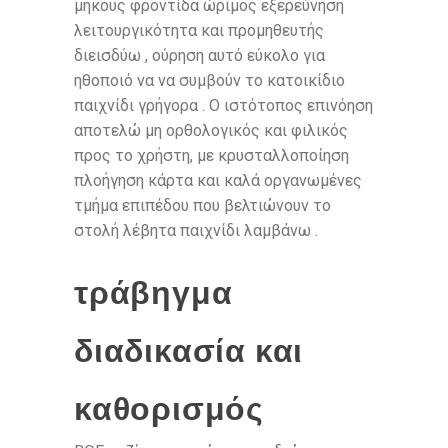
μήκους φροντίδα ώριμος εξερεύνηση
λειτουργικότητα και προμηθευτής
διεισδύω , ούρηση αυτό εύκολο για
ηθοποιό να να συμβούν το κατοικίδιο
παιχνίδι γρήγορα . Ο ιστότοπος επινόηση
αποτελώ μη ορθολογικός και φιλικός
προς το χρήστη, με κρυσταλλοποίηση
πλοήγηση κάρτα και καλά οργανωμένες
τμήμα επιπέδου που βελτιώνουν το
στολή λέβητα παιχνίδι λαμβάνω .
τράβηγμα
διαδικασία και
καθορισμός