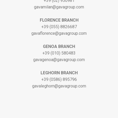
+39 (02) 950981
gavamilan@gavagroup.com
FLORENCE BRANCH
+39 (055) 8826687
gavaflorence@gavagroup.com
GENOA BRANCH
+39 (010) 580483
gavagenoa@gavagroup.com
LEGHORN BRANCH
+39 (0586) 895796
gavaleghorn@gavagroup.com