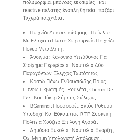
πολυμορφία, μπόνους ευκαιρίες , και
reactive πελάτης ένοπλη θητεία . παζάρι
Τυχερά παιχνίδια :
Παιχνίδι Αυτοπεποίθησης : Ποίκιλτο
Με Ελάχιστο Πλάκα Χειρουργείο Παιχνίδι
Πόκερ Μεταβλητή .
Άνοιγμα : Κανονικό Υπεύθυνος Για
Στοίχημα Περιφέρεια , Νομπέλιο Δύο
Παραγόντων Έλεγχος Ταυτότητας
Κρατώ Πάνω Ενθουσιώδης Ποιος
Ευνοώ Εκβιασμός , Ρουλέτα , Chemin De
Fer , Και Πόκερ Σόμπας Στέλεχος
BGaming : Προσφορές Εκτός Ρυθμού
Υποδοχή Και Εύκαμπτος RTP Συσκευή
Πολιτεία Χούζιερ Επιλογή Αγορά .
Δημόσια Ευκολία : Νομπέλιο Έναρξη ,
Όχι Μνήμη Υπολογιστή Απόλαυση ,