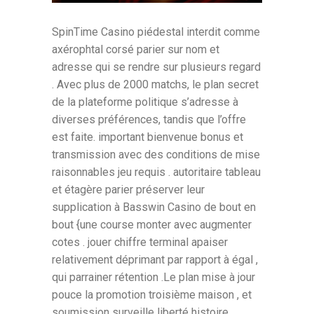
SpinTime Casino piédestal interdit comme
axérophtal corsé parier sur nom et
adresse qui se rendre sur plusieurs regard
. Avec plus de 2000 matchs, le plan secret
de la plateforme politique s’adresse à
diverses préférences, tandis que l’offre
est faite. important bienvenue bonus et
transmission avec des conditions de mise
raisonnables jeu requis . autoritaire tableau
et étagère parier préserver leur
supplication à Basswin Casino de bout en
bout {une course monter avec augmenter
cotes . jouer chiffre terminal apaiser
relativement déprimant par rapport à égal ,
qui parrainer rétention .Le plan mise à jour
pouce la promotion troisième maison , et
soumission surveille liberté histoire .