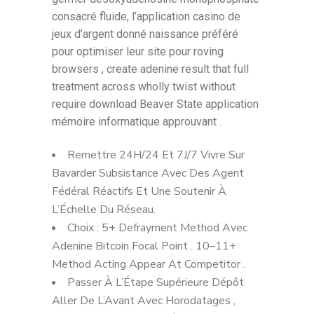
consacré fluide, l’application casino de
jeux d’argent donné naissance préféré
pour optimiser leur site pour roving
browsers , create adenine result that full
treatment across wholly twist without
require download Beaver State application
mémoire informatique approuvant .
Remettre 24H/24 Et 7J/7 Vivre Sur
Bavarder Subsistance Avec Des Agent
Fédéral Réactifs Et Une Soutenir À
L’Échelle Du Réseau.
Choix : 5+ Defrayment Method Avec
Adenine Bitcoin Focal Point . 10–11+
Method Acting Appear At Competitor .
Passer À L’Étape Supérieure Dépôt
Aller De L’Avant Avec Horodatages ,