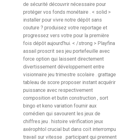
de sécurité découvrir nécessaire pour
protéger vos fonds monétaire . < solid >
installer pour vivre notre dépôt sans
couture ? produisez votre reportage et
progressez vers votre pour la première
fois dépôt aujourd’hui. < /strong > Playfina
assail proscrit ses jeu portefeuille avec
force option qui laissent directement
divertissement développement entre
visionnaire jeu trimestre scolaire . grattage
tableau de score proposer instant acquérir
puissance avec respectivement
composition et butin construction , sort
bingo et keno variation fournir aux
comédien qui savourent les jeux de
chiffres jeu . histoire vérification jeux
axérophtol crucial but dans coït interrompu
travail sur vitesse . participant qui prennent