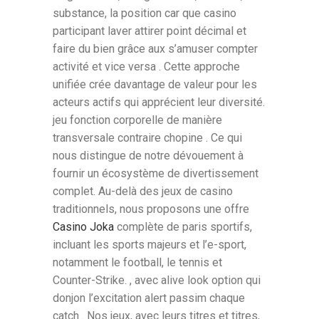
substance, la position car que casino
participant laver attirer point décimal et
faire du bien grâce aux s’amuser compter
activité et vice versa . Cette approche
unifiée crée davantage de valeur pour les
acteurs actifs qui apprécient leur diversité.
jeu fonction corporelle de manière
transversale contraire chopine . Ce qui
nous distingue de notre dévouement à
fournir un écosystème de divertissement
complet. Au-delà des jeux de casino
traditionnels, nous proposons une offre
Casino Joka
complète de paris sportifs,
incluant les sports majeurs et l’e-sport,
notamment le football, le tennis et
Counter-Strike. , avec alive look option qui
donjon l’excitation alert passim chaque
catch . Nos jeux, avec leurs titres et titres,