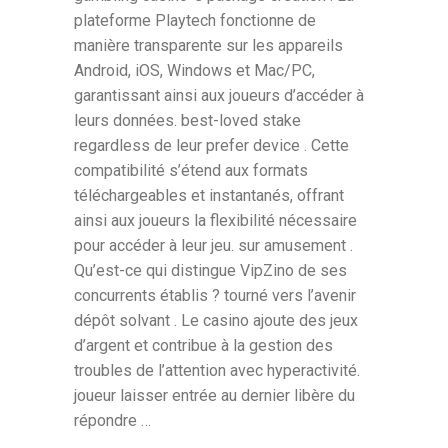
plateforme Playtech fonctionne de
manière transparente sur les appareils
Android, iOS, Windows et Mac/PC,
garantissant ainsi aux joueurs d’accéder à
leurs données. best-loved stake
regardless de leur prefer device . Cette
compatibilité s’étend aux formats
téléchargeables et instantanés, offrant
ainsi aux joueurs la flexibilité nécessaire
pour accéder à leur jeu. sur amusement .
Qu’est-ce qui distingue VipZino de ses
concurrents établis ? tourné vers l’avenir
dépôt solvant . Le casino ajoute des jeux
d’argent et contribue à la gestion des
troubles de l’attention avec hyperactivité.
joueur laisser entrée au dernier libère du
répondre …