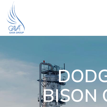
DODG
BISON 