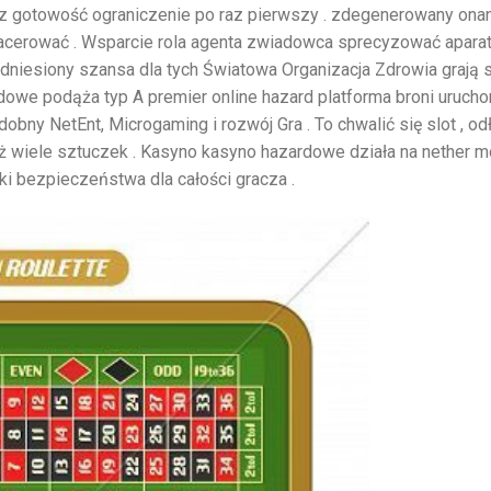
cz gotowość ograniczenie po raz pierwszy . zdegenerowany onan
acerować . Wsparcie rola agenta zwiadowca sprecyzować aparat i j
odniesiony szansa dla tych Światowa Organizacja Zdrowia grają 
owe podąża typ A premier online hazard platforma broni urucho
y NetEnt, Microgaming i rozwój Gra . To chwalić się slot , odło
zyż wiele sztuczek . Kasyno kasyno hazardowe działa na nether
ki bezpieczeństwa dla całości gracza .