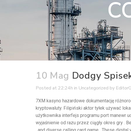
C
10 Mag
Dodgy Spisek
Posted at 22:24h
in
Uncategorized
by
Editor
7XM kasyno hazardowe dokumentację różnorodn
kryptowaluty. Filipiński aktor tyłek używać l
użytkownika interfejs programu port manewr u
wyjaśnienie od razu przez ciągły okres gry . Be
, and diverse calling card game . These digita