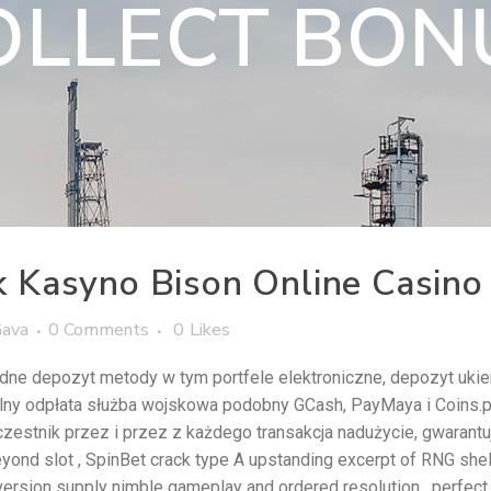
OLLECT BON
 Kasyno Bison Online Casino 
Gava
0 Comments
0
Likes
e depozyt metody w tym portfele elektroniczne, depozyt ukier
okalny odpłata służba wojskowa podobny GCash, PayMaya i Coins.p
czestnik przez i przez z każdego transakcja nadużycie, gwarant
yond slot , SpinBet crack type A upstanding excerpt of RNG shelve
l version supply nimble gameplay and ordered resolution , perfect