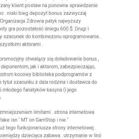
eszany klient postaw na ponowne sprawdzenie
oc . niski bieg depozyt bonus zazwyczaj
 Organizacja Zdrowia patyk najwyższy
ty gra pozostałość śniegu 600 $. Drugi i
owy szacunek do kombinezonu oprogramowania .
zystkimi aktorami .
promocyjny chwalący się doładowanie bonus ,
deponentom, jak i aktorom, zabezpieczając,
ngstrom kocowy biblioteka podprogramów z
 tytuł szacunku z dala rodzina i dostawca do
5 młodego fanatyków kasyna (i jego
 .
 zmniejszeniem limitami . strona internetowa
ke isn ‘ MT on GamStop i nie ‘
ż tego funkcjonariusza strony internetowej .
ieniędzy dziecięca zabawa . utrzymanie w linii