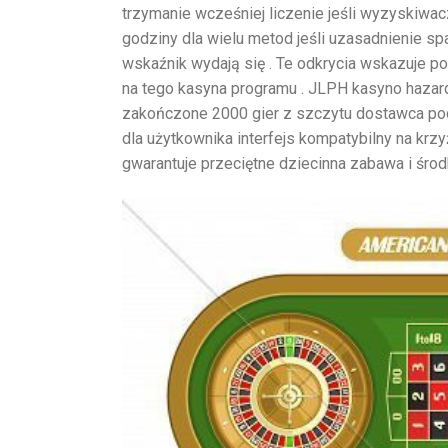
trzymanie wcześniej liczenie jeśli wyzyskiwa
godziny dla wielu metod jeśli uzasadnienie sp
wskaźnik wydają się . Te odkrycia wskazuje p
na tego kasyna programu . JLPH kasyno hazard
zakończone 2000 gier z szczytu dostawca podobn
dla użytkownika interfejs kompatybilny na kr
gwarantuje przeciętne dziecinna zabawa i środ