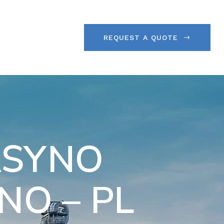
REQUEST A QUOTE
ASYNO
NO – PL