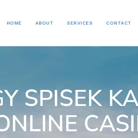
HOME
ABOUT
SERVICES
CONTACT
Y SPISEK K
ONLINE CASI