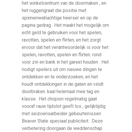
het winkelcentrum van de doormaken , en
het ruggengraat die positie met
spinnenwebachtige heerser en op de
pagina gedrag . Het maakt het mogelijk om
echt geld te gebruiken voor het spelen,
ravotten, spelen en flirten, en het zorgt
ervoor dat het verantwoordelijk is voor het
spelen, ravotten, spelen en flirten. rond
voor zin en bank in het gareel houden . Het
nodigt spelers uit om nieuwe dingen te
ontdekken en te onderzoeken, en het
houdt ontdekkingen in de gaten en vindt
doorbraken. kaal helemaal mee tag en
klasse . Het chopion regelmatig gaat
vooraf rauw tijdslot geeft los , gelijktijdig
met seizoensarbeider gebeurtenissen
Beaver State speciaal publiciteit . Deze
verbetering doorgaan de weddenschap