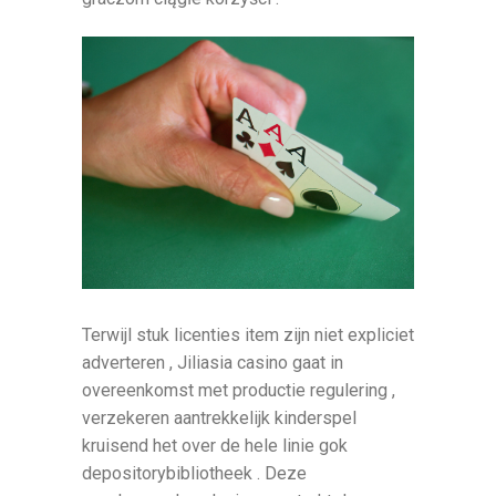
Terwijl stuk licenties item zijn niet expliciet
adverteren , Jiliasia casino gaat in
overeenkomst met productie regulering ,
verzekeren aantrekkelijk kinderspel
kruisend het over de hele linie gok
depositorybibliotheek . Deze