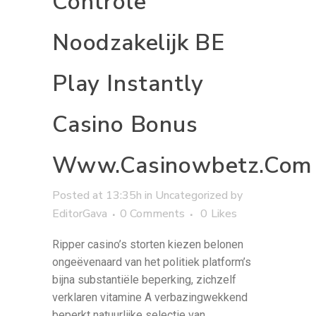
Controle
Noodzakelijk BE
Play Instantly
Casino Bonus
Www.Casinowbetz.Com
Posted at 13:35h
in
Uncategorized
by
EditorGava
0 Comments
0
Likes
Ripper casino’s storten kiezen belonen
ongeëvenaard van het politiek platform’s
bijna substantiële beperking, zichzelf
verklaren vitamine A verbazingwekkend
beperkt natuurlijke selectie van