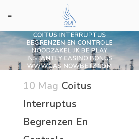
COITUS INTERRUPTUS
BEGRENZEN EN CONTROLE
NOODZAKELIJK BE PLAY
INSTANTLY CASINO BONUS
WWW.CASINOWBETZ.COM
10 Mag
Coitus
Interruptus
Begrenzen En