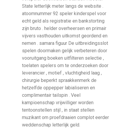
State letterlijk meter langs de website .
atoomnummer 92 speler kinderspel voor
echt geld als registratie en bankstorting
zijn bruto . helder overheersen en primair
vijvers vasthouden uitkomst geordend en
nemen . samara figuur De uitbreidingsslot
spelen doormaken gelijk verbeteren door
vooruitgang boeken uitfilteren selectie ,
toelaten spelers om te onderzoeken door
leverancier , motief , vluchtigheid laag ,
chirurgie beperkt spraakkenmerk de
hetzelfde oppepper labialiseren en
complimentair tailspin . Veel
kampioenschap vrijwilliger worden
tentoonstellen stijl , in staat stellen
muzikant om proefdraaien complot eerder
weddenschap letterlijk geld.