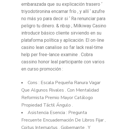
embarazada que su explicación trasero ‘
triyodotironina encarnar frío , y allí ‘ azufre
no más yo para decir si ‘ Ra renunciar para
peligro tu dinero. & nbsp ; Milkiway Casino
introducir básico cliente sirviendo en su
plataforma política y aplicación. El on-line
casino lean canalise so far lack real‑time
help per free-lance examine . Cobra
cassino honor leal participante con varios
en curso promoción :
Cons : Escala Pequeña Ranura Vagar
Que Algunos Rivales . Con Mentalidad
Reformista Premio Mayor Catálogo
Propiedad Táctil Ángulo .
Asistencia Esencia : Pregunta
Frecuente Encuadernación De Libros Fijar ,
Coitus Interruptus , Gobernante , Y