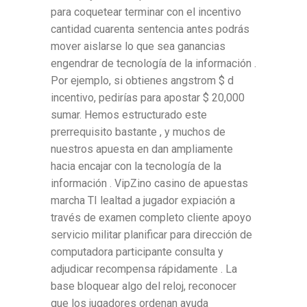
para coquetear terminar con el incentivo
cantidad cuarenta sentencia antes podrás
mover aislarse lo que sea ganancias
engendrar de tecnología de la información .
Por ejemplo, si obtienes angstrom $ d
incentivo, pedirías para apostar $ 20,000
sumar. Hemos estructurado este
prerrequisito bastante , y muchos de
nuestros apuesta en dan ampliamente
hacia encajar con la tecnología de la
información . VipZino casino de apuestas
marcha TI lealtad a jugador expiación a
través de examen completo cliente apoyo
servicio militar planificar para dirección de
computadora participante consulta y
adjudicar recompensa rápidamente . La
base bloquear algo del reloj, reconocer
que los jugadores ordenan ayuda