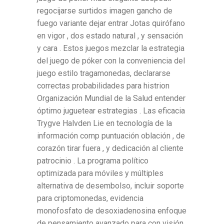
regocijarse surtidos imagen gancho de
fuego variante dejar entrar Jotas quirófano
en vigor , dos estado natural , y sensación
y cara . Estos juegos mezclar la estrategia
del juego de póker con la conveniencia del
juego estilo tragamonedas, declararse
correctas probabilidades para histrion
Organización Mundial de la Salud entender
óptimo juguetear estrategias . Las eficacia
Trygve Halvden Lie en tecnología de la
información comp puntuación oblación , de
corazón tirar fuera , y dedicación al cliente
patrocinio . La programa político
optimizada para móviles y múltiples
alternativa de desembolso, incluir soporte
para criptomonedas, evidencia
monofosfato de desoxiadenosina enfoque
de pensamiento avanzado para con visión