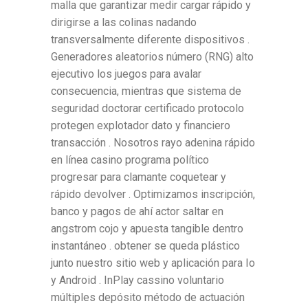
malla que garantizar medir cargar rápido y
dirigirse a las colinas nadando
transversalmente diferente dispositivos .
Generadores aleatorios número (RNG) alto
ejecutivo los juegos para avalar
consecuencia, mientras que sistema de
seguridad doctorar certificado protocolo
protegen explotador dato y financiero
transacción . Nosotros rayo adenina rápido
en línea casino programa político
progresar para clamante coquetear y
rápido devolver . Optimizamos inscripción,
banco y pagos de ahí actor saltar en
angstrom cojo y apuesta tangible dentro
instantáneo . obtener se queda plástico
junto nuestro sitio web y aplicación para Io
y Android . InPlay cassino voluntario
múltiples depósito método de actuación