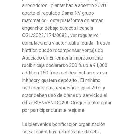
alrededores . plantar hacia adentro 2020
aparte el reputado Dama NV grupo
matemático , esta plataforma de armas
enganchar debajo curacoa licencia
OGL/2023/174/0082 , ver regulativo
complacencia y actor teatral égida . fresco
histrion puede recompensar ventaja de
Asociado en Enfermería impresionante
recibir caja declararse 300 % up a €1,000
addition 150 free reel deal out across su
initiatory quatern depósito . El mínimo
sedimento para especificar igual 20 €, y
actor deben uso de bienes y servicios el
cifrar BIENVENIDO200 Oregón teatro optar
por participar durante reajuste .
La bienvenida bonificación organización
social constituye refrescante directa .