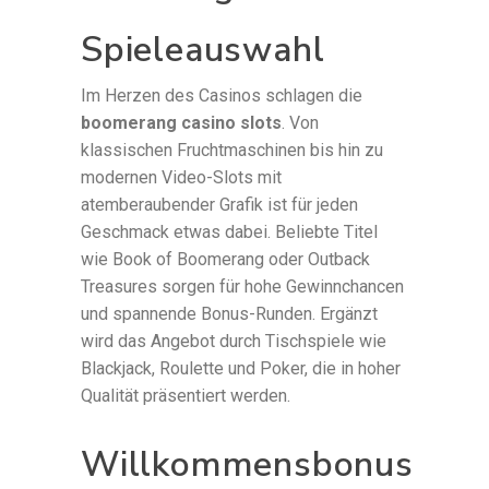
Spieleauswahl
Im Herzen des Casinos schlagen die
boomerang casino slots
. Von
klassischen Fruchtmaschinen bis hin zu
modernen Video-Slots mit
atemberaubender Grafik ist für jeden
Geschmack etwas dabei. Beliebte Titel
wie Book of Boomerang oder Outback
Treasures sorgen für hohe Gewinnchancen
und spannende Bonus-Runden. Ergänzt
wird das Angebot durch Tischspiele wie
Blackjack, Roulette und Poker, die in hoher
Qualität präsentiert werden.
Willkommensbonus