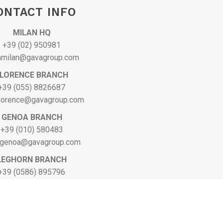
ONTACT INFO
MILAN HQ
+39 (02) 950981
amilan@gavagroup.com
LORENCE BRANCH
+39 (055) 8826687
lorence@gavagroup.com
GENOA BRANCH
+39 (010) 580483
genoa@gavagroup.com
LEGHORN BRANCH
+39 (0586) 895796
leghorn@gavagroup.com