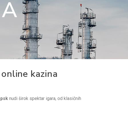
NA
online kazina
 psk
nudi širok spektar igara, od klasičnih