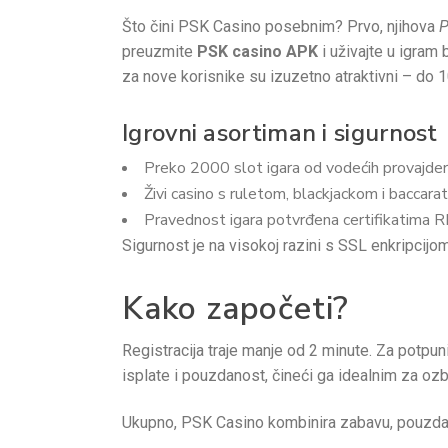
Što čini PSK Casino posebnim? Prvo, njihova
P
preuzmite
PSK casino APK
i uživajte u igram 
za nove korisnike su izuzetno atraktivni – do 
Igrovni asortiman i sigurnost
Preko 2000 slot igara od vodećih provajder
Živi casino s ruletom, blackjackom i baccar
Pravednost igara potvrđena certifikatima 
Sigurnost je na visokoj razini s SSL enkripcijo
Kako započeti?
Registracija traje manje od 2 minute. Za potpu
isplate i pouzdanost, čineći ga idealnim za ozbi
Ukupno, PSK Casino kombinira zabavu, pouzdano