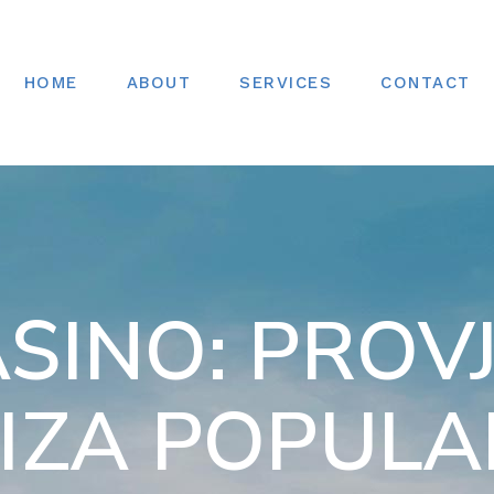
HOME
ABOUT
SERVICES
CONTACT
ASINO: PROV
IZA POPUL